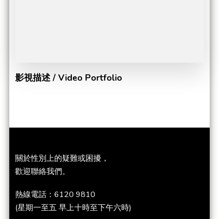
影視描述 / Video Portfolio
關於性別上的疑難或困擾，
歡迎聯絡我們。
熱線電話：6120 9810
(星期一至五 早上十時至下午六時)