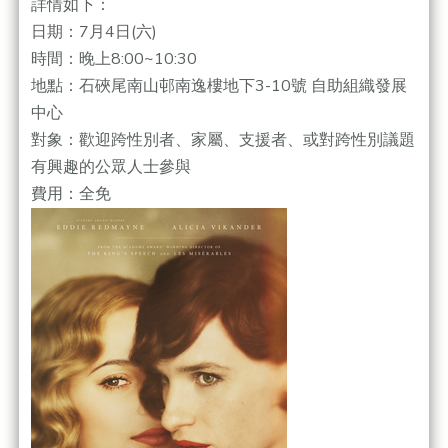
詳情如下：
日期：7月4日(六)
時間：晚上8:00~10:30
地點：石硤尾南山邨南逸樓地下3-10號 自助組織發展
中心
對象：歡迎跨性別者、家屬、支援者、或對跨性別議題
有興趣的公眾人士參與
費用：全免