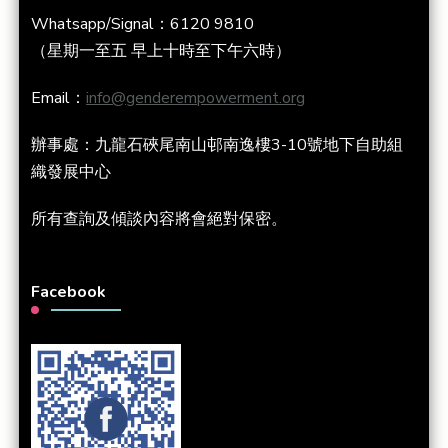
Whatsapp/Signal：6120 9810
（星期一至五 早上十時至下午六時）
Email：
info@genderempowerment.org
辦事處：九龍石硤尾南山邨南逸樓3-10號地下自助組
織發展中心
所有查詢及傾談內容將會絕對保密。
Facebook