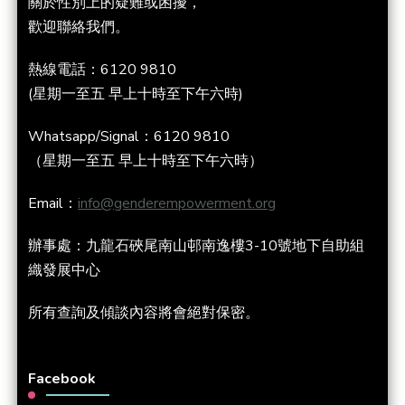
關於性別上的疑難或困擾，
歡迎聯絡我們。
熱線電話：6120 9810
(星期一至五 早上十時至下午六時)
Whatsapp/Signal：6120 9810
（星期一至五 早上十時至下午六時）
Email：
info@genderempowerment.org
辦事處：九龍石硤尾南山邨南逸樓3-10號地下自助組
織發展中心
所有查詢及傾談內容將會絕對保密。
Facebook