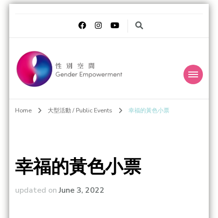
Gender
Transgender Eye for the Gender World
Home
大型活動 / Public Events
幸福的黃色小票
Empowerment 性別
空間
幸福的黃色小票
updated on
June 3, 2022