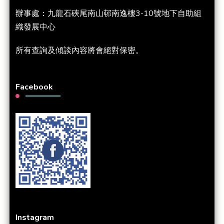
辦事處：九龍石硤尾南山邨南逸樓3-10號地下自助組
織發展中心
所有查詢及傾談內容將會絕對保密。
Facebook
Instagram