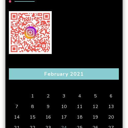
February 2021
S
M
T
W
T
F
S
1
2
3
4
5
6
7
8
9
10
11
12
13
14
15
16
17
18
19
20
21
22
23
24
25
26
27