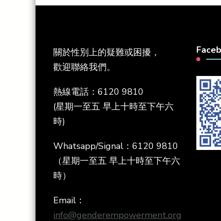
Face
關於性別上的疑難或困擾，
歡迎聯絡我們。
熱線電話：6120 9810
(星期一至五 早上十時至下午六
時)
Whatsapp/Signal：6120 9810
（星期一至五 早上十時至下午六
時）
Email：
info@genderempowerment.org