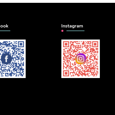
book
Instagram