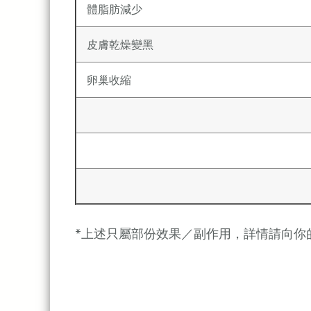
體脂肪減少
皮膚乾燥變黑
卵巢收縮
*上述只屬部份效果／副作用，詳情請向你