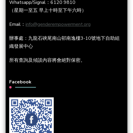
Whatsapp/Signal：6120 9810
（星期一至五 早上十時至下午六時）
Email：
info@genderempowerment.org
辦事處：九龍石硤尾南山邨南逸樓3-10號地下自助組
織發展中心
所有查詢及傾談內容將會絕對保密。
Facebook