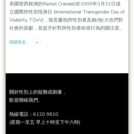
美國密西根洲的Rachel Crandall於2009年3月31日成
立國際跨性別現身日 (International Transgender Day of
Visibility, TDoV)，致意慶祝跨性別者及她/他/大也們對
社會的貢獻，並提升針對跨性別者歧視行為的關注度。
閱讀更多..
關於性別上的疑難或困擾，
歡迎聯絡我們。
熱線電話：6120 9810
(星期一至五 早上十時至下午六時)