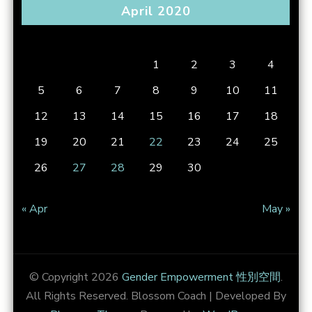
April 2020
S
M
T
W
T
F
S
1
2
3
4
5
6
7
8
9
10
11
12
13
14
15
16
17
18
19
20
21
22
23
24
25
26
27
28
29
30
« Apr
May »
© Copyright 2026
Gender Empowerment 性別空間
.
All Rights Reserved.
Blossom Coach | Developed By