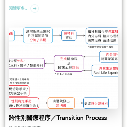
閱讀更多..
跨性別醫療程序／Transition Process