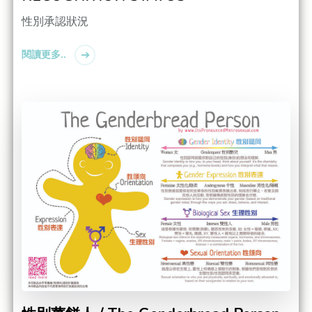
性別承認狀況
閱讀更多..