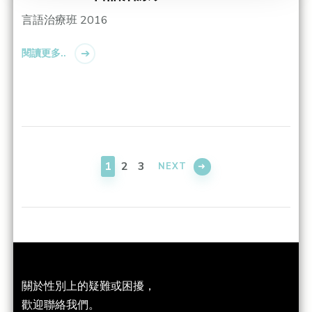
言語治療班 2016
閱讀更多..
Posts
navigation
PAGE
PAGE
PAGE
1
2
3
NEXT
關於性別上的疑難或困擾，
歡迎聯絡我們。