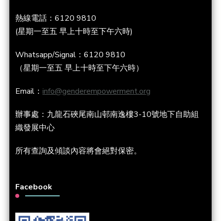
熱線電話：6120 9810
(星期一至五 早上十時至下午六時)
Whatsapp/Signal：6120 9810
（星期一至五 早上十時至下午六時）
Email：
info@genderempowerment.org
辦事處：九龍石硤尾南山邨南逸樓3-10號地下自助組
織發展中心
所有查詢及傾談內容將會絕對保密。
Facebook