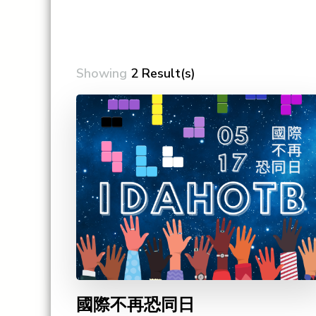
Showing
2 Result(s)
國際不再恐同日