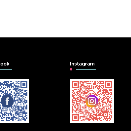
book
Instagram