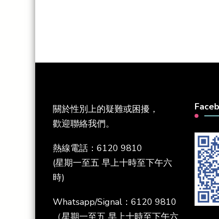
Face
關於性別上的疑難或困擾，
歡迎聯絡我們。
熱線電話：6120 9810
(星期一至五 早上十時至下午六
時)
Whatsapp/Signal：6120 9810
（星期一至五 早上十時至下午六