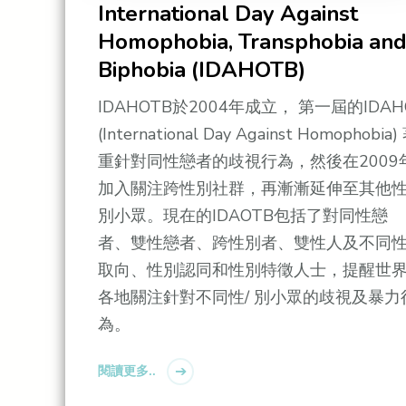
International Day Against
Homophobia, Transphobia an
Biphobia (IDAHOTB)
IDAHOTB於2004年成⽴， 第⼀屆的IDAH
(International Day Against Homophobia)
重針對同性戀者的歧視⾏為，然後在2009
加⼊關注跨性別社群，再漸漸延伸⾄其他性
別⼩眾。現在的IDAOTB包括了對同性戀
者、雙性戀者、跨性別者、雙性⼈及不同
取向、性別認同和性別特徵⼈⼠，提醒世
各地關注針對不同性/ 別⼩眾的歧視及暴⼒
為。
閱讀更多..