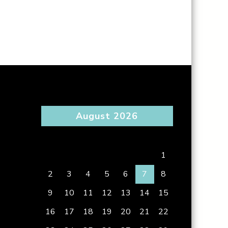
August 2026
S
M
T
W
T
F
S
1
2
3
4
5
6
7
8
9
10
11
12
13
14
15
16
17
18
19
20
21
22