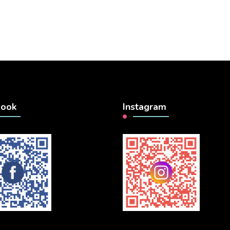
book
Instagram