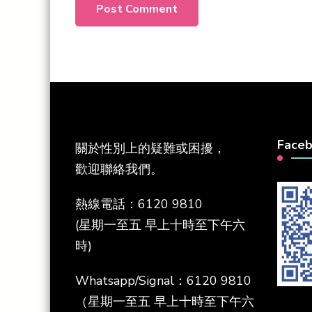
Face
關於性別上的疑難或困擾，
歡迎聯絡我們。
熱線電話：6120 9810
(星期一至五 早上十時至下午六
時)
Whatsapp/Signal：6120 9810
（星期一至五 早上十時至下午六