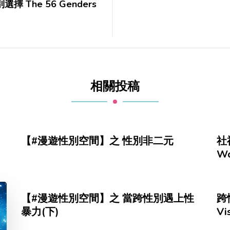
選擇 The 56 Genders
相關投稿
【#漫遊性別空間】之 性別非二元
社福
Wo
【#漫遊性別空間】之 當跨性別遇上性
跨性
暴力(下)
Vi