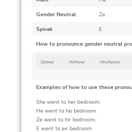
Gender Neutral
Ze
Spivak
E
How to pronounce gender neutral pr
Ze/zee/
Hir/here/
Hirs/heres/
Examples of how to use these pronou
She went to her bedroom.
He went to his bedroom.
Ze went to hir bedroom.
E went to eir bedroom