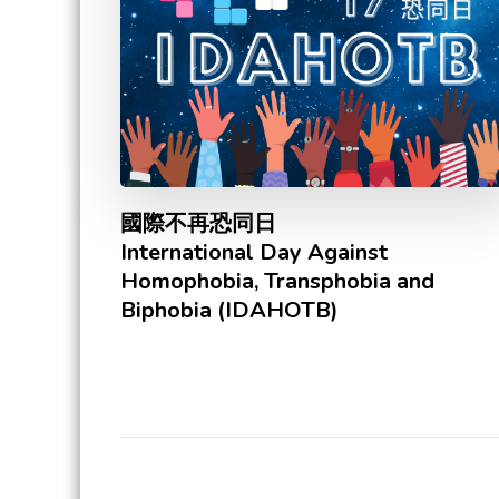
國際不再恐同日
International Day Against
Homophobia, Transphobia and
Biphobia (IDAHOTB)