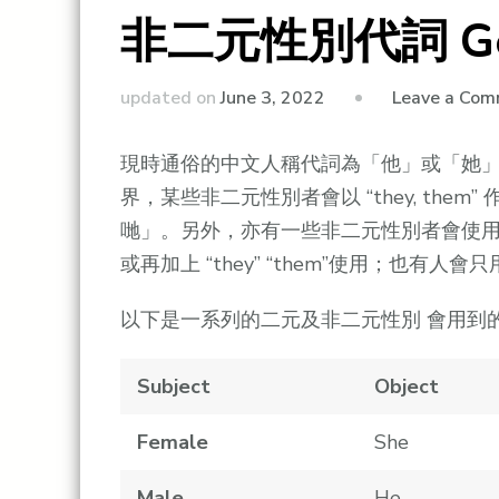
非二元性別代詞 Gend
updated on
June 3, 2022
Leave a Co
現時通俗的中文人稱代詞為「他」或「她
界，某些非二元性別者會以 “they, t
哋」。另外，亦有一些非二元性別者會使用新代詞如 “xe
或再加上 “they” “them”使用；也
以下是一系列的二元及非二元性別 會用到
Subject
Object
Female
She
Male
He