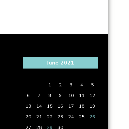
June 2021
S
M
T
W
T
F
S
1
2
3
4
5
6
7
8
9
10
11
12
13
14
15
16
17
18
19
20
21
22
23
24
25
26
27
28
29
30