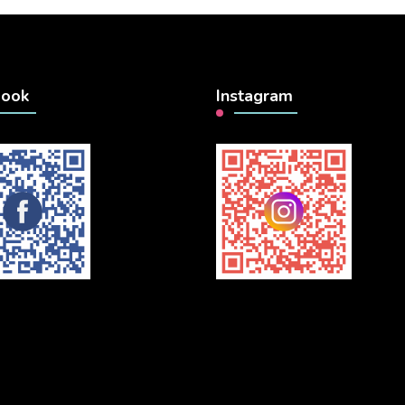
book
Instagram