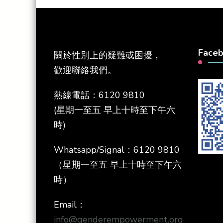
Face
關於性別上的疑難或困擾，
歡迎聯絡我們。
熱線電話：6120 9810
(星期一至五 早上十時至下午六
時)
Whatsapp/Signal：6120 9810
（星期一至五 早上十時至下午六
時）
Email：
info@genderempowerment.org