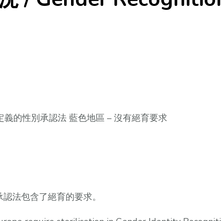
律定義的性別承認法 藍色地區 – 沒有絕育要求
別承認法包含了絕育的要求。